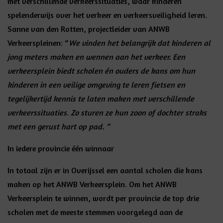
met verschillende verkeerssituaties, waar kinderen
spelenderwijs over het verkeer en verkeersveiligheid leren.
Sanne van den Rotten, projectleider van ANWB
Verkeerspleinen: “
We vinden het belangrijk dat kinderen al
jong meters maken en wennen aan het verkeer. Een
verkeersplein biedt scholen én ouders de kans om hun
kinderen in een veilige omgeving te leren fietsen en
tegelijkertijd kennis te laten maken met verschillende
verkeerssituaties
.
Zo sturen ze hun zoon of dochter straks
met een gerust hart op pad. ”
In iedere provincie één winnaar
In totaal zijn er in Overijssel een aantal scholen die kans
maken op het ANWB Verkeersplein. Om het ANWB
Verkeersplein te winnen, wordt per provincie de top drie
scholen met de meeste stemmen voorgelegd aan de