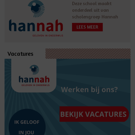
Deze school maakt
onderdeel uit van
scholengroep Hannah
LEES MEER
Vacatures