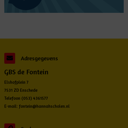
Adresgegevens
GBS de Fontein
Elshofplein 7
7531 ZD Enschede
Telefoon
(053) 4361577
E-mail: fontein@hannahscholen.nl