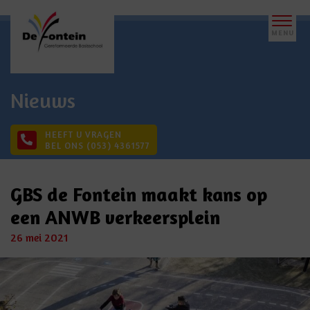
Nieuws
HEEFT U VRAGEN
BEL ONS
(053) 4361577
GBS de Fontein maakt kans op
een ANWB verkeersplein
26 mei 2021