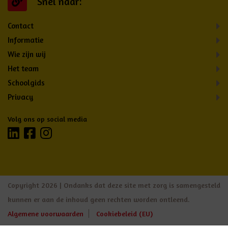
Snel naar:
Contact
Informatie
Wie zijn wij
Het team
Schoolgids
Privacy
Volg ons op social media
Copyright 2026 | Ondanks dat deze site met zorg is samengesteld
kunnen er aan de inhoud geen rechten worden ontleend.
Algemene voorwaarden
Cookiebeleid (EU)