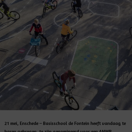
21 mei, Enschede – Basisschool de Fontein heeft vandaag te
horen gekregen, te zijn genomineerd voor een ANWB