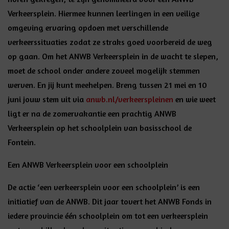
Verkeersplein. Hiermee kunnen leerlingen in een veilige
omgeving ervaring opdoen met verschillende
verkeerssituaties zodat ze straks goed voorbereid de weg
op gaan. Om het ANWB Verkeersplein in de wacht te slepen,
moet de school onder andere zoveel mogelijk stemmen
werven. En jij kunt meehelpen. Breng tussen 21 mei en 10
juni jouw stem uit via
anwb.nl/verkeerspleinen
en wie weet
ligt er na de zomervakantie een prachtig ANWB
Verkeersplein op het schoolplein van basisschool de
Fontein.
Een ANWB Verkeersplein voor een schoolplein
De actie ‘een verkeersplein voor een schoolplein’ is een
initiatief van de ANWB. Dit jaar tovert het ANWB Fonds in
iedere provincie één schoolplein om tot een verkeersplein